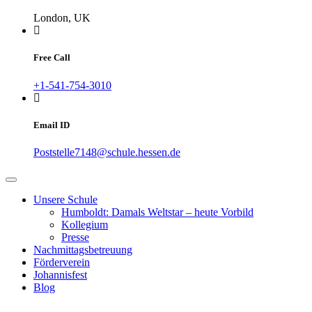
London, UK
Free Call
+1-541-754-3010
Email ID
Poststelle7148@schule.hessen.de
Unsere Schule
Humboldt: Damals Weltstar – heute Vorbild
Kollegium
Presse
Nachmittagsbetreuung
Förderverein
Johannisfest
Blog