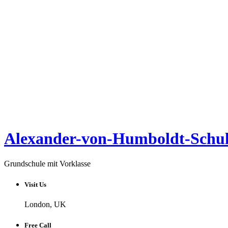
Alexander-von-Humboldt-Schul
Grundschule mit Vorklasse
Visit Us
London, UK
Free Call