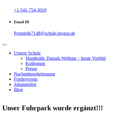
+1-541-754-3010
Email ID
Poststelle7148@schule.hessen.de
Unsere Schule
Humboldt: Damals Weltstar – heute Vorbild
Kollegium
Presse
Nachmittagsbetreuung
Förderverein
Johannisfest
Blog
Unser Fuhrpark wurde ergänzt!!!