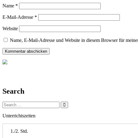
Name
*
E-Mail-Adresse
*
Website
Name, E-Mail-Adresse und Website in diesem Browser für meine
Search
Search
for:
Unterrichtszeiten
1./2. Std.