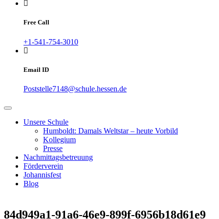
Free Call
+1-541-754-3010
Email ID
Poststelle7148@schule.hessen.de
Unsere Schule
Humboldt: Damals Weltstar – heute Vorbild
Kollegium
Presse
Nachmittagsbetreuung
Förderverein
Johannisfest
Blog
84d949a1-91a6-46e9-899f-6956b18d61e9