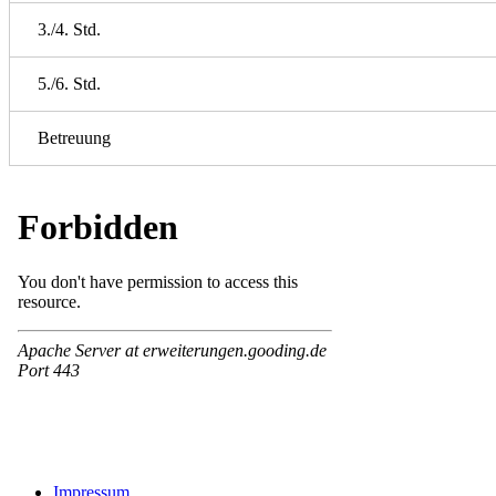
3./4. Std.
5./6. Std.
Betreuung
Impressum