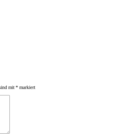
sind mit
*
markiert