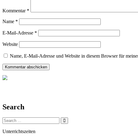
Kommentar
*
Name
*
E-Mail-Adresse
*
Website
Name, E-Mail-Adresse und Website in diesem Browser für meine
Search
Search
for:
Unterrichtszeiten