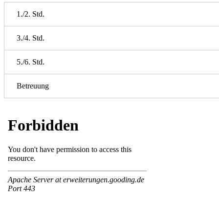
1./2. Std.
3./4. Std.
5./6. Std.
Betreuung