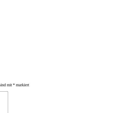
sind mit
*
markiert