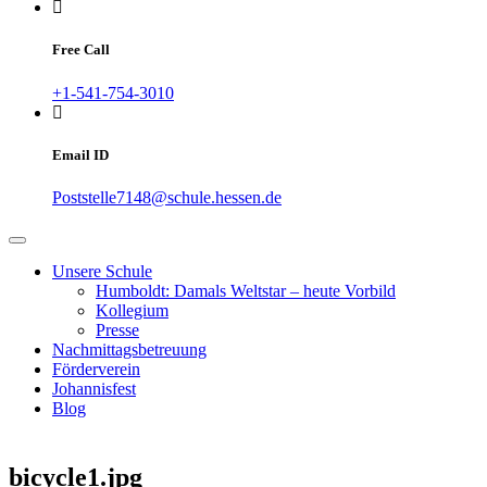
Free Call
+1-541-754-3010
Email ID
Poststelle7148@schule.hessen.de
Unsere Schule
Humboldt: Damals Weltstar – heute Vorbild
Kollegium
Presse
Nachmittagsbetreuung
Förderverein
Johannisfest
Blog
bicycle1.jpg