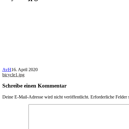
AvH
16. April 2020
Beitragsnavigation
bicycle1.jpg
Schreibe einen Kommentar
Deine E-Mail-Adresse wird nicht veröffentlicht.
Erforderliche Felder 