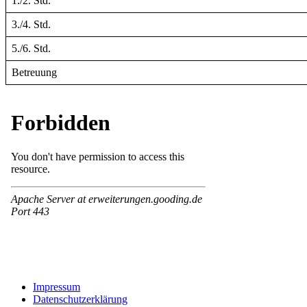
1./2. Std.
3./4. Std.
5./6. Std.
Betreuung
Impressum
Datenschutzerklärung