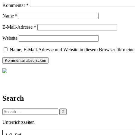
Kommentar
*
Name
*
E-Mail-Adresse
*
Website
Name, E-Mail-Adresse und Website in diesem Browser für meine
Search
Search
for:
Unterrichtszeiten