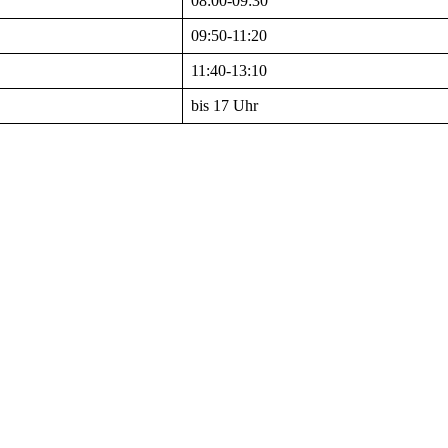
08:00-09:30
09:50-11:20
11:40-13:10
bis 17 Uhr