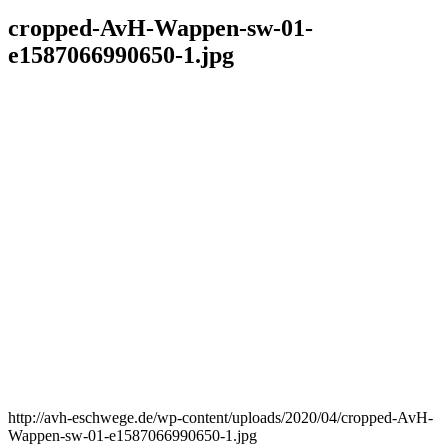
cropped-AvH-Wappen-sw-01-
e1587066990650-1.jpg
http://avh-eschwege.de/wp-content/uploads/2020/04/cropped-AvH-
Wappen-sw-01-e1587066990650-1.jpg