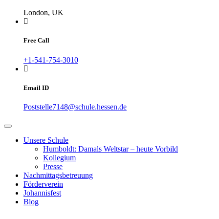
London, UK
Free Call
+1-541-754-3010
Email ID
Poststelle7148@schule.hessen.de
Unsere Schule
Humboldt: Damals Weltstar – heute Vorbild
Kollegium
Presse
Nachmittagsbetreuung
Förderverein
Johannisfest
Blog