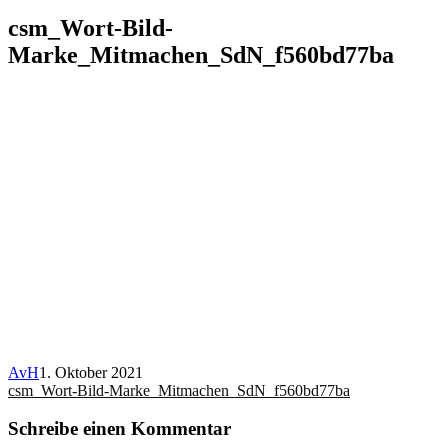
csm_Wort-Bild-
Marke_Mitmachen_SdN_f560bd77ba
AvH
1. Oktober 2021
Beitragsnavigation
csm_Wort-Bild-Marke_Mitmachen_SdN_f560bd77ba
Schreibe einen Kommentar