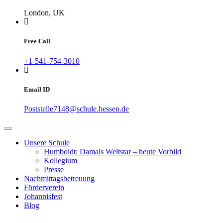
London, UK
Free Call
+1-541-754-3010
Email ID
Poststelle7148@schule.hessen.de
Unsere Schule
Humboldt: Damals Weltstar – heute Vorbild
Kollegium
Presse
Nachmittagsbetreuung
Förderverein
Johannisfest
Blog