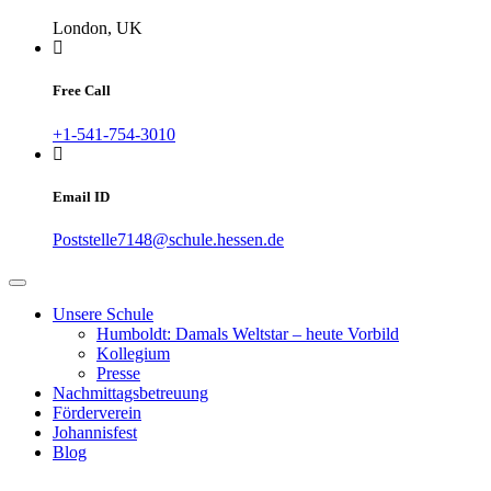
London, UK
Free Call
+1-541-754-3010
Email ID
Poststelle7148@schule.hessen.de
Unsere Schule
Humboldt: Damals Weltstar – heute Vorbild
Kollegium
Presse
Nachmittagsbetreuung
Förderverein
Johannisfest
Blog