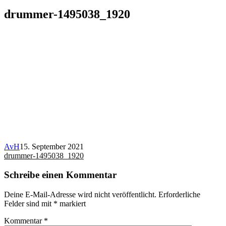
drummer-1495038_1920
AvH
15. September 2021
Beitragsnavigation
drummer-1495038_1920
Schreibe einen Kommentar
Deine E-Mail-Adresse wird nicht veröffentlicht.
Erforderliche
Felder sind mit
*
markiert
Kommentar
*