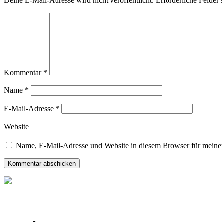
Deine E-Mail-Adresse wird nicht veröffentlicht.
Erforderliche Felder 
Kommentar
*
Name
*
E-Mail-Adresse
*
Website
Name, E-Mail-Adresse und Website in diesem Browser für meine