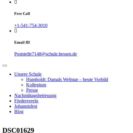
Free Call
+1-541-754-3010
Email ID
Poststelle7148@schule.hessen.de
Unsere Schule
Humboldt: Damals Weltstar – heute Vorbild
Kollegium
Presse
Nachmittagsbetreuung
Förderverein
Johannisfest
Blog
DSC01629