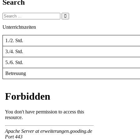
Search
Search
for:
Unterrichtszeiten
1./2. Std.
3./4. Std.
5./6. Std.
Betreuung