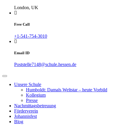
London, UK
Free Call
+1-541-754-3010
Email ID
Poststelle7148@schule.hessen.de
Unsere Schule
Humboldt: Damals Weltstar – heute Vorbild
Kollegium
Presse
Nachmittagsbetreuung
Förderverein
Johannisfest
Blog