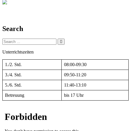
Search
Search
for:
Unterrichtszeiten
1./2. Std.
08:00-09:30
3./4. Std.
09:50-11:20
5./6. Std.
11:40-13:10
Betreuung
bis 17 Uhr