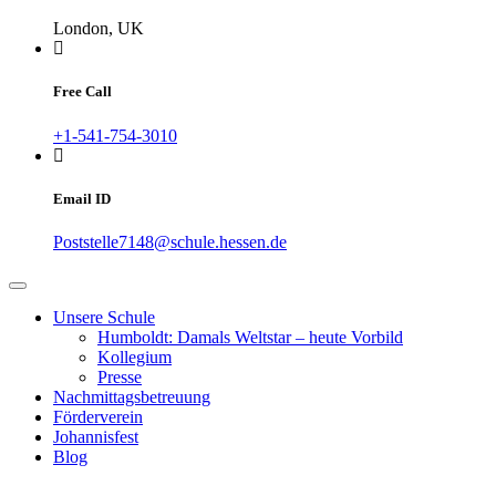
London, UK
Free Call
+1-541-754-3010
Email ID
Poststelle7148@schule.hessen.de
Unsere Schule
Humboldt: Damals Weltstar – heute Vorbild
Kollegium
Presse
Nachmittagsbetreuung
Förderverein
Johannisfest
Blog