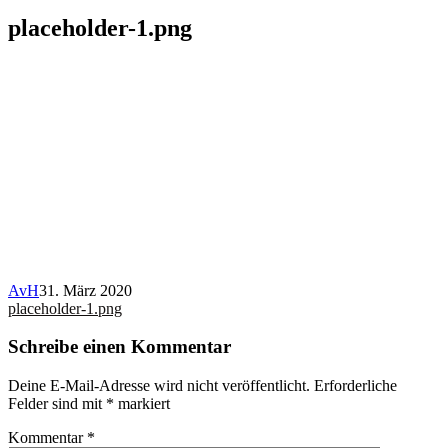
placeholder-1.png
AvH
31. März 2020
Beitragsnavigation
placeholder-1.png
Schreibe einen Kommentar
Deine E-Mail-Adresse wird nicht veröffentlicht.
Erforderliche
Felder sind mit
*
markiert
Kommentar
*