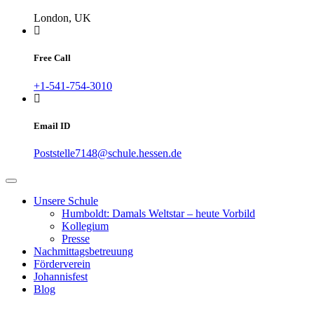
London, UK
Free Call
+1-541-754-3010
Email ID
Poststelle7148@schule.hessen.de
Unsere Schule
Humboldt: Damals Weltstar – heute Vorbild
Kollegium
Presse
Nachmittagsbetreuung
Förderverein
Johannisfest
Blog