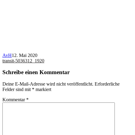
AvH
12. Mai 2020
Beitragsnavigation
transit-5036312_1920
Schreibe einen Kommentar
Deine E-Mail-Adresse wird nicht veröffentlicht.
Erforderliche
Felder sind mit
*
markiert
Kommentar
*